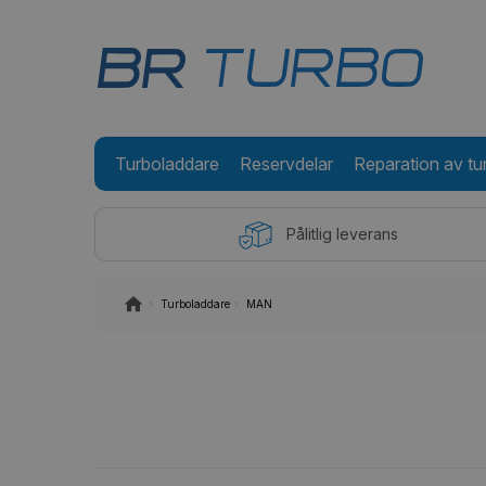
Turboladdare
Reservdelar
Reparation av tu
Pålitlig leverans
Turboladdare
MAN