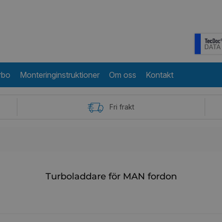
rbo
Monteringinstruktioner
Om oss
Kontakt
Fri frakt
Turboladdare för MAN fordon