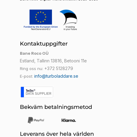
Kontaktuppgifter
Bane Roco OÜ
Estland, Tallinn 13816, Betooni 11e
+372 5128279
Ring oss nu:
info@turboladdare.se
E-post:
Bekväm betalningsmetod
Leverans över hela världen