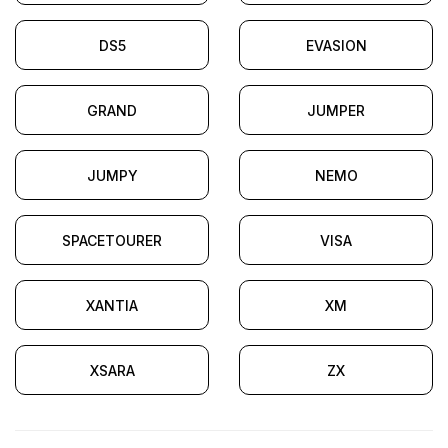
DS5
EVASION
GRAND
JUMPER
JUMPY
NEMO
SPACETOURER
VISA
XANTIA
XM
XSARA
ZX