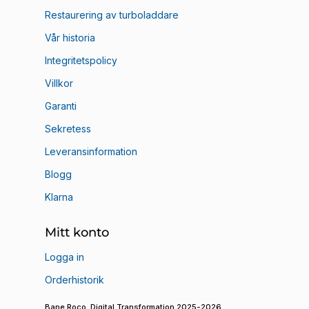
Restaurering av turboladdare
Vår historia
Integritetspolicy
Villkor
Garanti
Sekretess
Leveransinformation
Blogg
Klarna
Mitt konto
Logga in
Orderhistorik
Bane Roco Digital Transformation 2025-2026