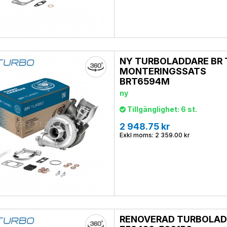
NY TURBOLADDARE BR
MONTERINGSSATS
BRT6594M
ny
Tillgänglighet: 6 st.
2 948.75 kr
Exkl moms: 2 359.00 kr
RENOVERAD TURBOLA