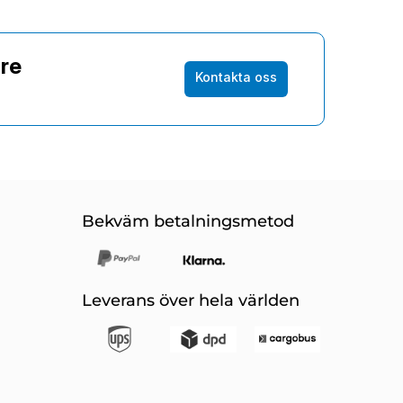
are
Kontakta oss
Bekväm betalningsmetod
Leverans över hela världen