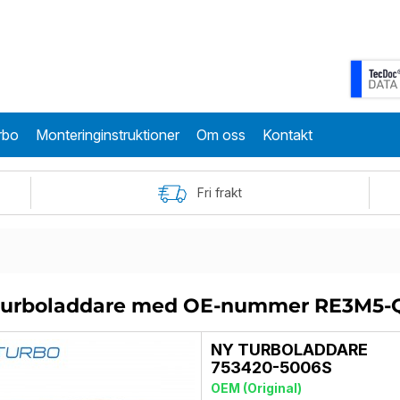
rbo
Monteringinstruktioner
Om oss
Kontakt
Fri frakt
 turboladdare med OE-nummer RE3M5-
NY TURBOLADDARE
753420-5006S
OEM (Original)