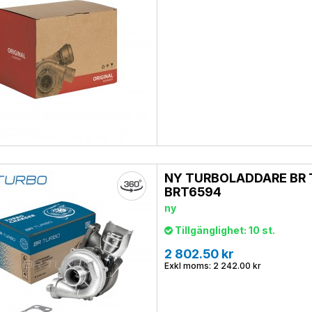
NY TURBOLADDARE BR
BRT6594
ny
Tillgänglighet: 10 st.
2 802.50 kr
Exkl moms: 2 242.00 kr