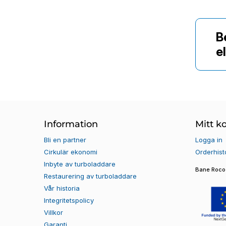
B
e
Information
Mitt k
Bli en partner
Logga in
Cirkulär ekonomi
Orderhist
Inbyte av turboladdare
Bane Roco 
Restaurering av turboladdare
Vår historia
Integritetspolicy
Villkor
Garanti