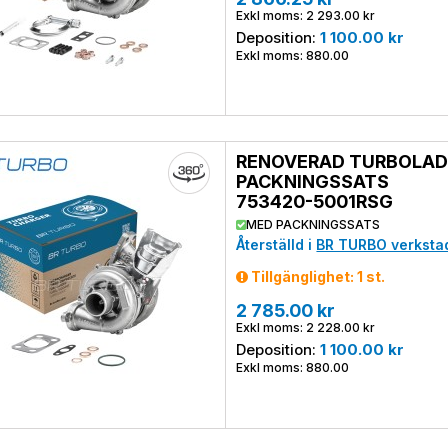
Exkl moms: 2 293.00 kr
Deposition:
1 100.00 kr
Exkl moms: 880.00
RENOVERAD TURBOLAD
PACKNINGSSATS
753420-5001RSG
MED PACKNINGSSATS
Återställd i
BR TURBO verksta
Tillgänglighet: 1 st.
2 785.00 kr
Exkl moms: 2 228.00 kr
Deposition:
1 100.00 kr
Exkl moms: 880.00