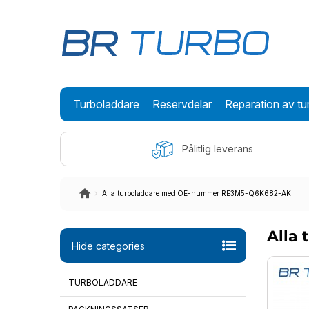
Turboladdare
Reservdelar
Reparation av tu
Pålitlig leverans
Alla turboladdare med OE-nummer RE3M5-Q6K682-AK
Alla
Hide categories
TURBOLADDARE