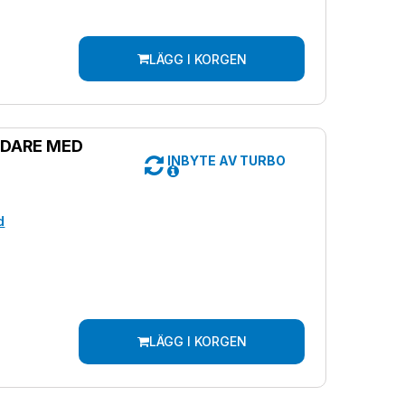
LÄGG I KORGEN
DARE MED
INBYTE AV TURBO
d
LÄGG I KORGEN