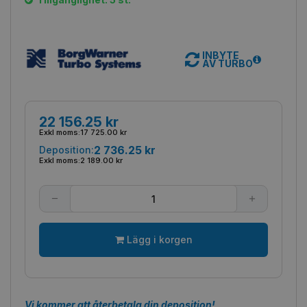
INBYTE
AV TURBO
22 156.25 kr
Exkl moms:
17 725.00 kr
2 736.25 kr
Deposition:
Exkl moms:
2 189.00 kr
Lägg i korgen
Vi kommer att återbetala din deposition!