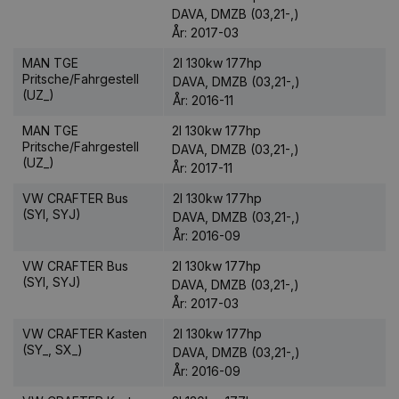
DAVA, DMZB (03,21-,)
År: 2017-03
MAN TGE
2l 130kw 177hp
Pritsche/Fahrgestell
DAVA, DMZB (03,21-,)
(UZ_)
År: 2016-11
MAN TGE
2l 130kw 177hp
Pritsche/Fahrgestell
DAVA, DMZB (03,21-,)
(UZ_)
År: 2017-11
VW CRAFTER Bus
2l 130kw 177hp
(SYI, SYJ)
DAVA, DMZB (03,21-,)
År: 2016-09
VW CRAFTER Bus
2l 130kw 177hp
(SYI, SYJ)
DAVA, DMZB (03,21-,)
År: 2017-03
VW CRAFTER Kasten
2l 130kw 177hp
(SY_, SX_)
DAVA, DMZB (03,21-,)
År: 2016-09