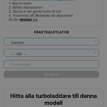
1. Köp en turbo
2. Betala depositionen
3. Skicka in din gamla turbo till oss
4. Vi kommer att återbetala din deposition!
Se fler
detaljer >>
FRAKTKALKYLATOR
Sweden
--- Välj ---
Beräkna
Hitta alla turboladdare till denna
modell