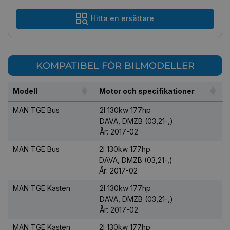
Hitta en ersättare
KOMPATIBEL FÖR BILMODELLER
Modell
Motor och specifikationer
MAN TGE Bus
2l 130kw 177hp
DAVA, DMZB (03,21-,)
År: 2017-02
MAN TGE Bus
2l 130kw 177hp
DAVA, DMZB (03,21-,)
År: 2017-02
MAN TGE Kasten
2l 130kw 177hp
DAVA, DMZB (03,21-,)
År: 2017-02
MAN TGE Kasten
2l 130kw 177hp