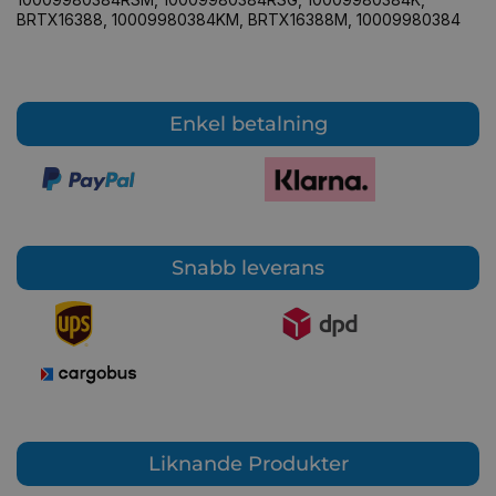
BRTX16388
,
10009980384KM
,
BRTX16388М
,
10009980384
Enkel betalning
Snabb leverans
Liknande Produkter