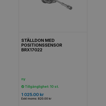
STÄLLDON MED
POSITIONSSENSOR
BRX17022
ny
Tillgänglighet: 10 st.
1 025.00 kr
Exkl moms: 820.00 kr