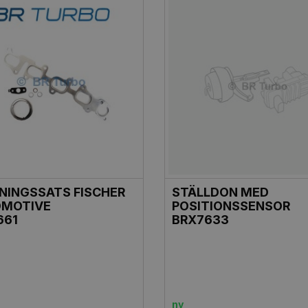
NINGSSATS FISCHER
STÄLLDON MED
MOTIVE
POSITIONSSENSOR
661
BRX7633
ny