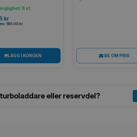
änglighet: 8 st.
5 kr
s: 185.00 kr
LÄGG I KORGEN
BE OM PRIS
 turboladdare eller reservdel?