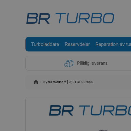
Turboladdare
Reservdelar
Reparation av tu
Pålitlig leverans
Ny turboladdare | 030TC11002000