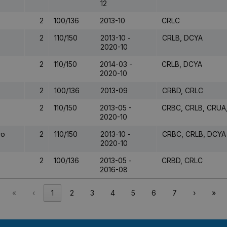
12
2
100/136
2013-10
CRLC
2
110/150
2013-10 -
CRLB, DCYA
2020-10
2
110/150
2014-03 -
CRLB, DCYA
2020-10
2
100/136
2013-09
CRBD, CRLC
2
110/150
2013-05 -
CRBC, CRLB, CRUA,
2020-10
ro
2
110/150
2013-10 -
CRBC, CRLB, DCYA
2020-10
2
100/136
2013-05 -
CRBD, CRLC
2016-08
«
‹
1
2
3
4
5
6
7
›
»