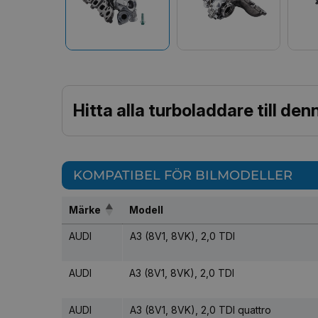
Hitta alla turboladdare till de
KOMPATIBEL FÖR BILMODELLER
Märke
Modell
AUDI
A3 (8V1, 8VK), 2,0 TDI
AUDI
A3 (8V1, 8VK), 2,0 TDI
AUDI
A3 (8V1, 8VK), 2,0 TDI quattro