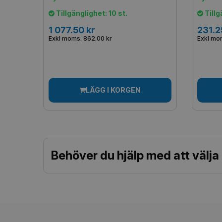
Tillgänglighet: 10 st.
Tillg
1 077.50 kr
231.2
Exkl moms: 862.00 kr
Exkl mom
LÄGG I KORGEN
Behöver du hjälp med att välja