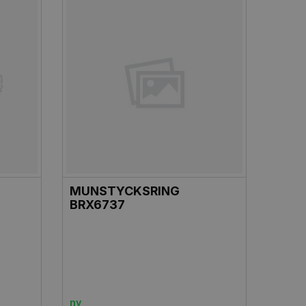
MUNSTYCKSRING
BRX6737
ny