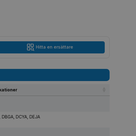
Hitta en ersättare
kationer
, DBGA, DCYA, DEJA