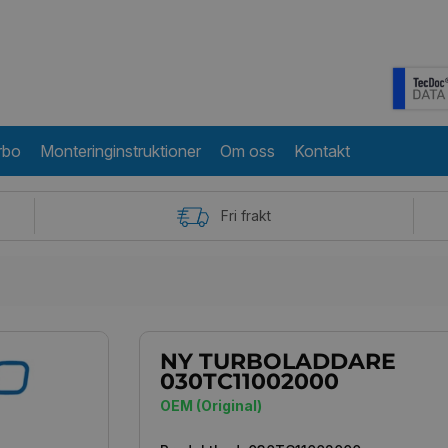
rbo
Monteringinstruktioner
Om oss
Kontakt
Fri frakt
NY TURBOLADDARE
030TC11002000
OEM (Original)